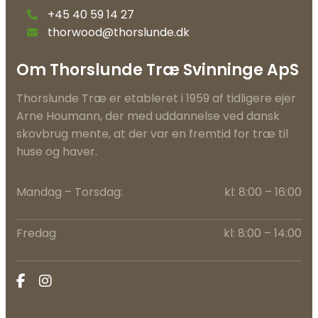
+45 40 59 14 27
thorwood@thorslunde.dk
Om Thorslunde Træ Svinninge ApS
Thorslunde Træ er etableret i 1959 af tidligere ejer
Arne Houmann, der med uddannelse ved dansk
skovbrug mente, at der var en fremtid for træ til
huse og haver.
​Mandag – Torsdag:
kl: 8:00 – 16:00​
Fredag
kl: 8:00 – 14:00