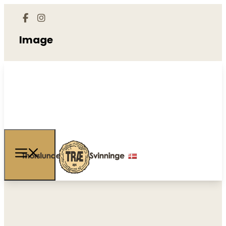
Image