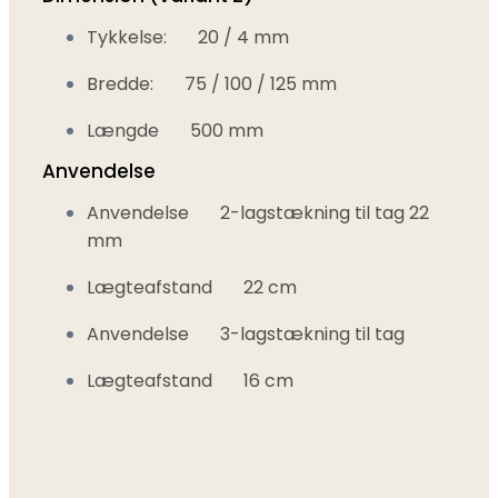
Tykkelse:
20 / 4 mm
Bredde:
75 / 100 / 125 mm
Længde
500 mm
Anvendelse
Anvendelse
2-lagstækning til tag 22
mm
Lægteafstand
22 cm
Anvendelse
3-lagstækning til tag
Lægteafstand
16 cm