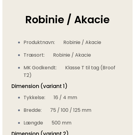
Robinie / Akacie
Produktnavn:
Robinie / Akacie
Træsort:
Robinie / Akacie
MK Godkendt:
Klasse T til tag (Broof
T2)
Dimension (variant 1)
Tykkelse:
16 / 4 mm
Bredde:
75 / 100 / 125 mm
Længde
500 mm
Dimension (variant 2)