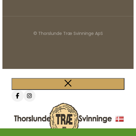
© Thorslunde Træ Svinninge ApS